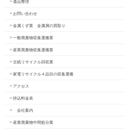
遺品整理
お問い合わせ
金属くず業 金属屑の買取り
一般廃棄物収集運搬業
産業廃棄物収集運搬業
古紙リサイクル回収業
家電リサイクル４品目の収集運搬
アクセス
持込料金表
会社案内
産業廃棄物中間処分業