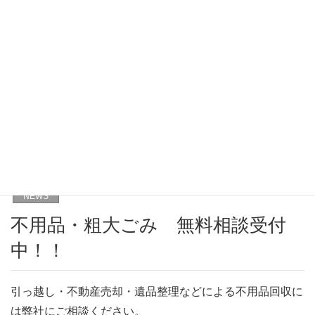
NEWS
HOME
NEWS
不用品・粗大ごみ 無料相談受付中！！
NEWS
不用品・粗大ごみ 無料相談受付
中！！
引っ越し・不動産売却・遺品整理などによる不用品回収に
は弊社にご相談ください。